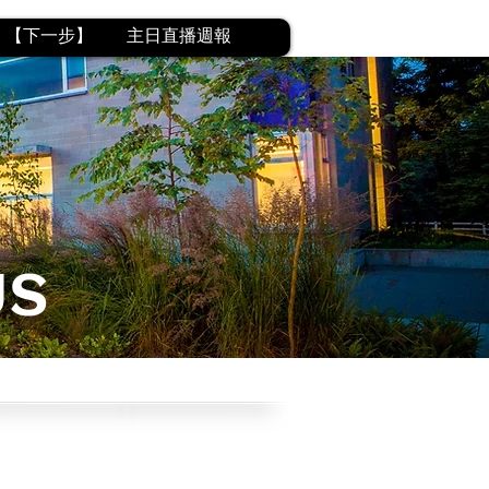
【下一步】
主日直播週報
US