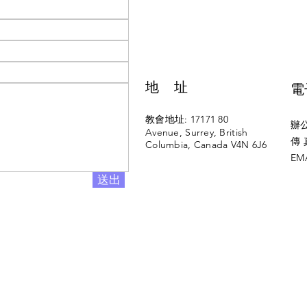
地 址
​
教會地址: 17171 80
辦公
Avenue, Surrey, British
傳 真
Columbia, Canada V4N 6J6
EM
送出