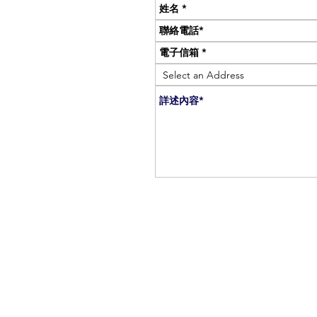
© 2026 by C.W.C