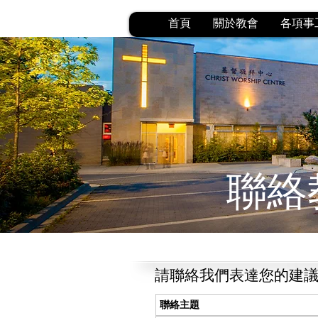
首頁
關於教會
各項事
聯絡
請聯絡我們表達您的建議