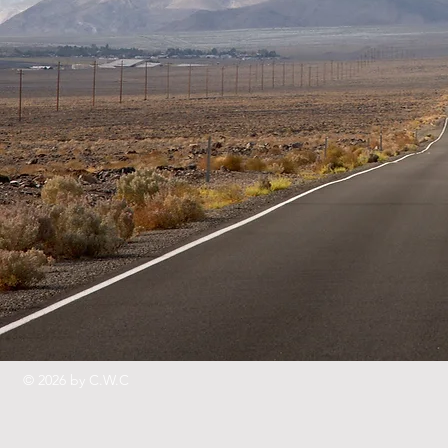
© 2026 by C.W.C