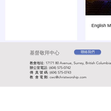
English 
聯絡我們
基督敬拜中心
教會地址: 17171 80 Avenue, Surrey, British Columbia
辦公室電話: (604) 575-0742
傳 真 號 碼: (604) 575-0743
教 會 電 郵: cwc@christworship.com
© 2026 by C.W.C