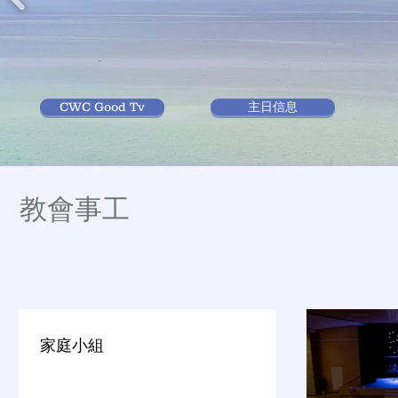
CWC Good Tv
主日信息
​教會事工
家庭小組