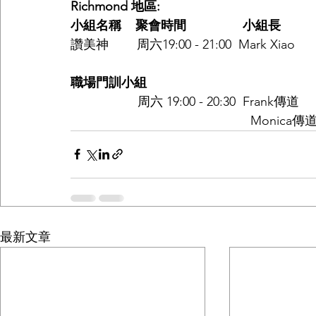
Richmond 地區:
小組名稱    聚會時間                小組長           電
讚美神        周六19:00 - 21:00  Mark Xiao   
職場門訓小組   
周六 19:00 - 20:30  Frank傳道   
                                                   Mon
最新文章