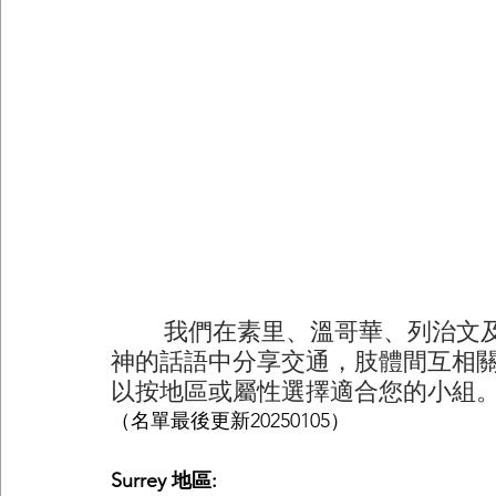
        我們在素里、溫哥華、列治文及高貴林市都有周間的小組聚會，彼此在
神的話語中分享交通，肢體間互相
以按地區或屬性選擇適合您的小組
（名單最後更新20250105）
Surrey 地區: