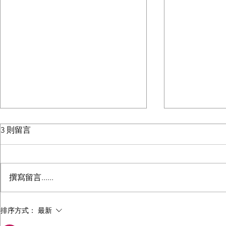
3 則留言
音樂事工
撰寫留言......
English Ministry / 英語事工
排序方式：
最新