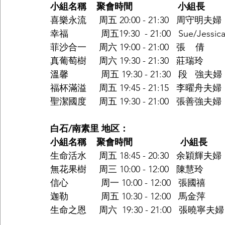
小組名稱    聚會時間                  小組長           
喜樂永流     周五 20:00 - 21:30   周守明夫婦    
幸福             周五19:30  - 21:00   Sue/Jessic
菲沙合一     周六 19:00 - 21:00   張    倩       
真葡萄樹     周六 19:30 - 21:30   莊瑞玲         
溫馨             周五 19:30 - 21:30   段   強夫婦 
福杯滿溢     周五 19:45 - 21:15   李曜舟夫婦    
聖潔國度     周五 19:30 - 21:00   張善強夫婦     
白石/南素里 地区：
小組名稱    聚會時間                   小組長        
生命活水     周五 18:45 - 20:30   余穎輝夫婦  
無花果樹     周三 10:00 - 12:00   陳慧玲        
信心             周一 10:00 - 12:00   張國禧     
迦勒             周五 10:30 - 12:00   馬金萍     
生命之恩     周六  19:30 - 21:00   張曉寧夫婦  