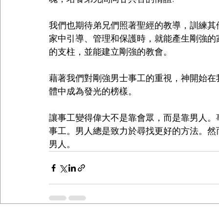
我們也期待弟兄們照著聖經的教導，訓練其他男
家中引導、管理和保護時，就能產生剛強的
的支柱，並能建立剛強的教會。
藉著我們對剛強男士事工的重視，神開始在
體中成為發光的榜樣。
讓事工變得偉大不是靠會眾，而是靠男人。
事工。男人總是致力於尋找更好的方法。然
男人。