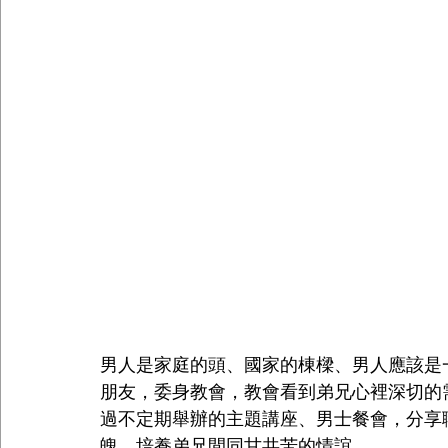
男人是家庭的頭、國家的棟樑、男人應該是
朋友，委身教會，教會看到弟兄心裡深切的
過不定期舉辦的主題講座、男士餐會，分享
魄，培養弟兄間同甘共苦的情誼.